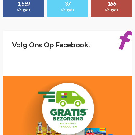
1,559
37
166
Volgers
Volgers
Volgers
Volg Ons Op Facebook!