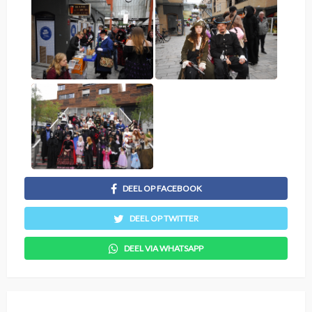
DEEL OP FACEBOOK
DEEL OP TWITTER
DEEL VIA WHATSAPP