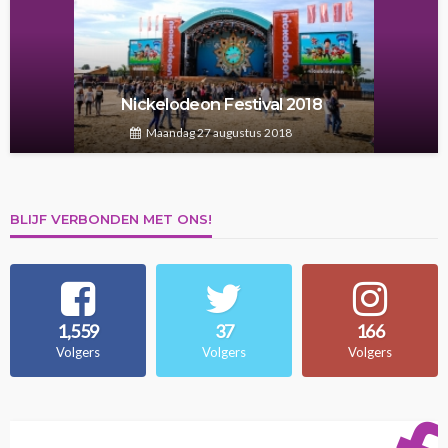
Nickelodeon Festival 2018
Maandag 27 augustus 2018
BLIJF VERBONDEN MET ONS!
1,559
37
166
Volgers
Volgers
Volgers