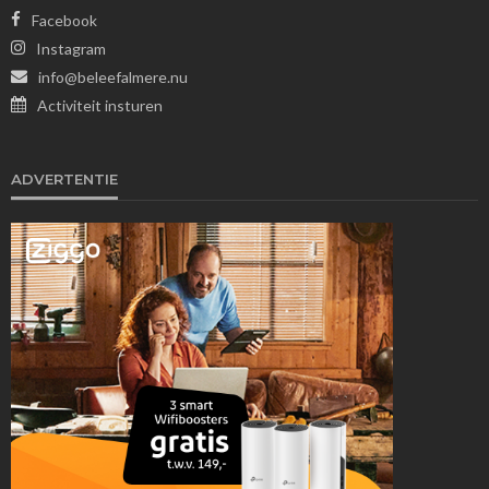
Facebook
Instagram
info@beleefalmere.nu
Activiteit insturen
ADVERTENTIE