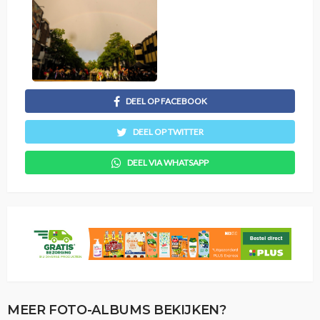
DEEL OP FACEBOOK
DEEL OP TWITTER
DEEL VIA WHATSAPP
MEER FOTO-ALBUMS BEKIJKEN?