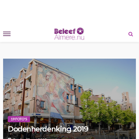
19 FOTO'S
Dodenherdenking 2019