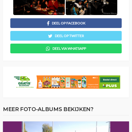
DEEL OP FACEBOOK
DEEL OP TWITTER
DEEL VIA WHATSAPP
MEER FOTO-ALBUMS BEKIJKEN?