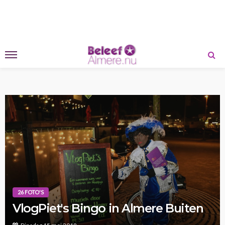
26 FOTO'S
VlogPiet's Bingo in Almere Buiten